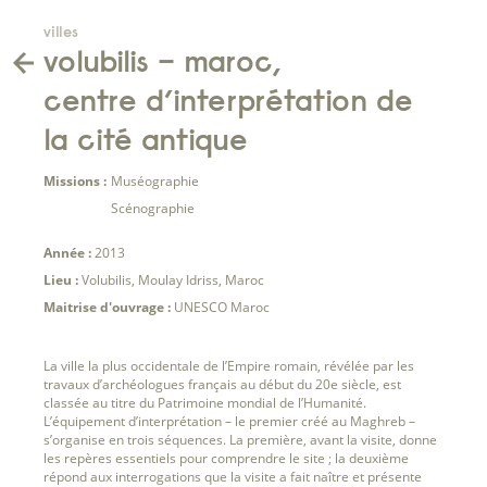
villes
volubilis – maroc,
centre d’interprétation de
la cité antique
Missions :
Muséographie
Scénographie
Année :
2013
Lieu :
Volubilis, Moulay Idriss, Maroc
Maitrise d'ouvrage :
UNESCO Maroc
La ville la plus occidentale de l’Empire romain, révélée par les
travaux d’archéologues français au début du 20e siècle, est
classée au titre du Patrimoine mondial de l’Humanité.
L’équipement d’interprétation – le premier créé au Maghreb –
s’organise en trois séquences. La première, avant la visite, donne
les repères essentiels pour comprendre le site ; la deuxième
répond aux interrogations que la visite a fait naître et présente