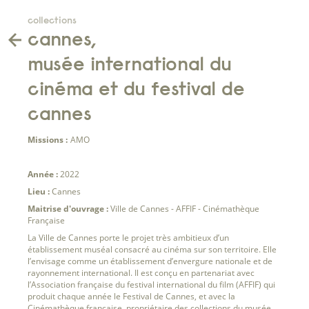
collections
cannes,
musée international du
cinéma et du festival de
cannes
Missions :
AMO
Année :
2022
Lieu :
Cannes
Maitrise d'ouvrage :
Ville de Cannes - AFFIF - Cinémathèque
Française
La Ville de Cannes porte le projet très ambitieux d’un
établissement muséal consacré au cinéma sur son territoire. Elle
l’envisage comme un établissement d’envergure nationale et de
rayonnement international. Il est conçu en partenariat avec
l’Association française du festival international du film (AFFIF) qui
produit chaque année le Festival de Cannes, et avec la
Cinémathèque française, propriétaire des collections du musée