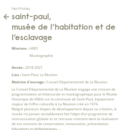
territoires
saint-paul,
musée de l’habitation et de
l’esclavage
Missions :
AMO
Muséographie
Année :
2018-2021
Lieu :
Saint-Paul, La Réunion
Maitrise d'ouvrage :
Conseil Départemental de La Réunion
Le Conseil Départemental de La Réunion engage une mission de
programmation architecturale et muséographique pour le Musée
Historique de Villèle sur la commune de Saint-Paul, équipement
majeur de l’offre culturelle à La Réunion créé en 1974.
Malgré plusieurs étapes de développement depuis sa création, le
musée n’a jamais véritablement fait l’objet d’un programme de
restructuration globale et se retrouve contraint dans la réalisation
de ses missions de conservation, restauration, présentation,
éducatives et pédagogiques,…