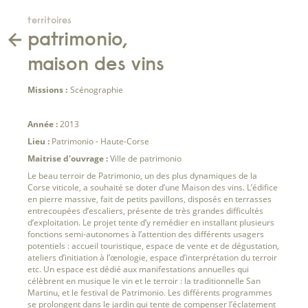
territoires
patrimonio,
maison des vins
Missions :
Scénographie
Année :
2013
Lieu :
Patrimonio - Haute-Corse
Maitrise d'ouvrage :
Ville de patrimonio
Le beau terroir de Patrimonio, un des plus dynamiques de la
Corse viticole, a souhaité se doter d’une Maison des vins. L’édifice
en pierre massive, fait de petits pavillons, disposés en terrasses
entrecoupées d’escaliers, présente de très grandes difficultés
d’exploitation. Le projet tente d’y remédier en installant plusieurs
fonctions semi-autonomes à l’attention des différents usagers
potentiels : accueil touristique, espace de vente et de dégustation,
ateliers d’initiation à l’œnologie, espace d’interprétation du terroir
etc. Un espace est dédié aux manifestations annuelles qui
célèbrent en musique le vin et le terroir : la traditionnelle San
Martinu, et le festival de Patrimonio. Les différents programmes
se prolongent dans le jardin qui tente de compenser l’éclatement