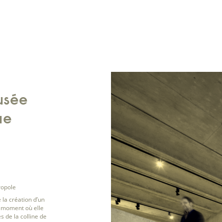
usée
ue
ropole
 la création d’un
 moment où elle
s de la colline de