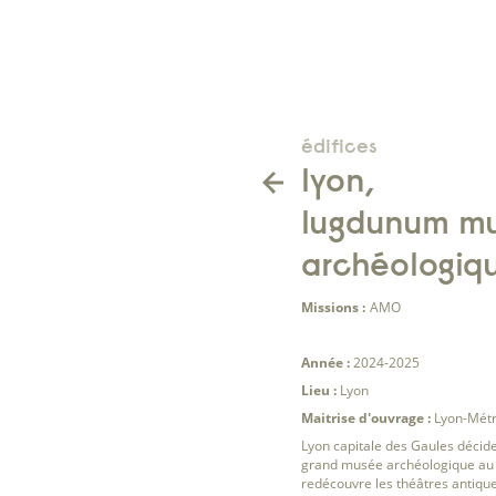
édifices
lyon,
lugdunum m
archéologiq
Missions :
AMO
Année :
2024-2025
Lieu :
Lyon
Maitrise d'ouvrage :
Lyon-Mét
Lyon capitale des Gaules décide
grand musée archéologique au
redécouvre les théâtres antique