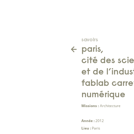
savoirs
paris,
cité des sci
et de l’indus
fablab carre
numérique
Missions :
Architecture
Année :
2012
Lieu :
Paris