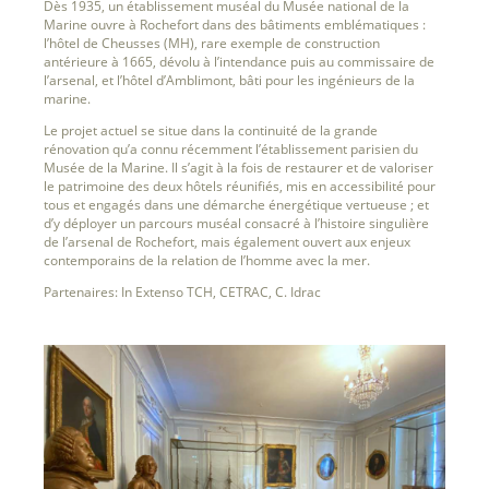
Dès 1935, un établissement muséal du Musée national de la
Marine ouvre à Rochefort dans des bâtiments emblématiques :
l’hôtel de Cheusses (MH), rare exemple de construction
antérieure à 1665, dévolu à l’intendance puis au commissaire de
l’arsenal, et l’hôtel d’Amblimont, bâti pour les ingénieurs de la
marine.
Le projet actuel se situe dans la continuité de la grande
rénovation qu’a connu récemment l’établissement parisien du
Musée de la Marine. Il s’agit à la fois de restaurer et de valoriser
le patrimoine des deux hôtels réunifiés, mis en accessibilité pour
tous et engagés dans une démarche énergétique vertueuse ; et
d’y déployer un parcours muséal consacré à l’histoire singulière
de l’arsenal de Rochefort, mais également ouvert aux enjeux
contemporains de la relation de l’homme avec la mer.
Partenaires: In Extenso TCH, CETRAC, C. Idrac