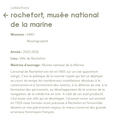
collections
rochefort, musée national
de la marine
Missions :
AMO
Muséographie
Année :
2025-2026
Lieu :
Ville de Rochefort
Maitrise d'ouvrage :
Musée national de la Marine
L’arsenal de Rochefort est né en 1665 sur un site quasiment
vierge. C’est la politique de la marine royale qui fait se déployer
au cours du temps les nombreuses installations dévolues à la
construction et à l’armement des navires, à la défense du site, à la
formation des personnels, au développement de la science de la
navigation, de la médecine en mer. A côté de cet outil productif,
c’est toute une ville qui se développe. L’arsenal cesse son activité
en 1929 mais l’armée reste présente à Rochefort et l’ensemble
devient un site patrimonial majeur, le mieux conservé des grands
arsenaux historiques français.